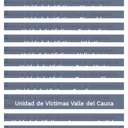
Unidad de Víctimas Montería
Unidad de Víctimas Risaralda
Unidad de Víctimas Santander
Unidad de Víctimas Atlántico
Unidad de Víctimas Valledupar
Unidad de Víctimas Santa Marta
Unidad de Víctimas Barranquilla
Unidad de Víctimas Cundinamarca
Unidad de Víctimas Valle del Cauca
Unidad de Víctimas Amazonas Leticia