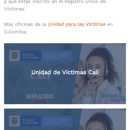
y que estas inscrito en el Registro Único de
Víctimas.
Más oficinas de la
Unidad para las Víctimas
en
Colombia:
Unidad de Víctimas Cali