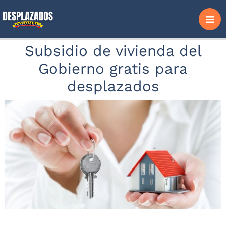
Ir
al
contenido
Subsidio de vivienda del
Gobierno gratis para
desplazados